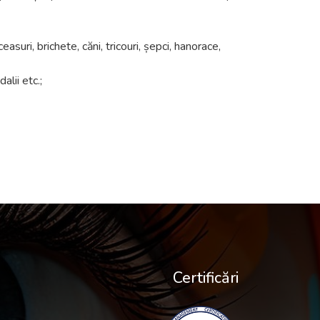
suri, brichete, căni, tricouri, șepci, hanorace,
lii etc.;
Certificări