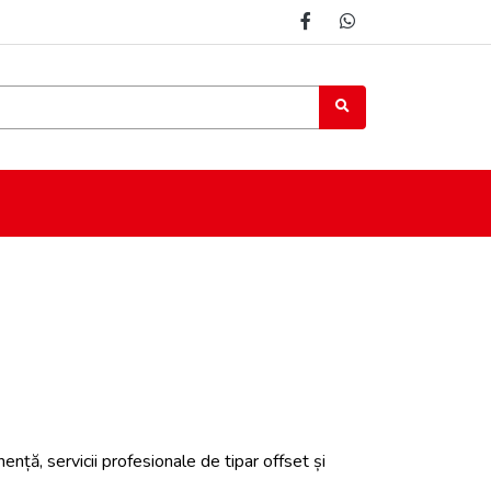
ență, servicii profesionale de tipar offset și