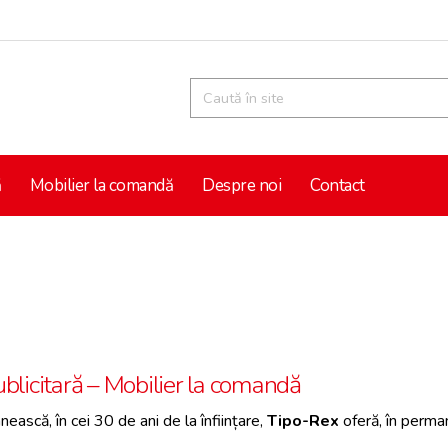
ă
Mobilier la comandă
Despre noi
Contact
publicitară – Mobilier la comandă
ască, în cei 30 de ani de la înființare,
Tipo-Rex
oferă, în perman