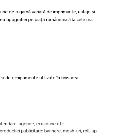
pune de o gamă variată de imprimante, utilaje și
ea tipografiei pe piața românească la cele mai
ea de echipamente utilizate în finisarea
 calendare, agende, ecusoane etc.;
 producției publicitare: bannere, mesh-uri, roll-up-